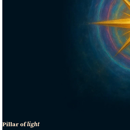
Pillar of
light