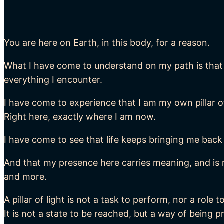
You are here on Earth, in this body, for a reason.
What I have come to understand on my path is that I
everything I encounter.
I have come to experience that I am my own pillar of
Right here, exactly where I am now.
I have come to see that life keeps bringing me back 
And that my presence here carries meaning, and is
and more.
A pillar of light is not a task to perform, nor a role t
It is not a state to be reached, but a way of being p