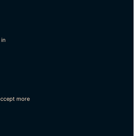
 in
 accept more