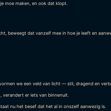
n je moe maken, en ook dat klopt.
licht, beweegt dat vanzelf mee in hoe je leeft en aanw
n vormen we een veld van licht — stil, dragend en ver
 verandert er iets van binnenuit.
aat nu het besef dat het al in onszelf aanwezig is.