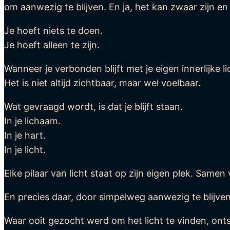
om aanwezig te blijven. En ja, het kan zwaar zijn e
Je hoeft niets te doen.
Je hoeft alleen te zijn.
Wanneer je verbonden blijft met je eigen innerlijke 
Het is niet altijd zichtbaar, maar wel voelbaar.
Wat gevraagd wordt, is dat je blijft staan.
In je lichaam.
In je hart.
In je licht.
Elke pilaar van licht staat op zijn eigen plek. Same
En precies daar, door simpelweg aanwezig te blijven,
Waar ooit gezocht werd om het licht te vinden, ontst