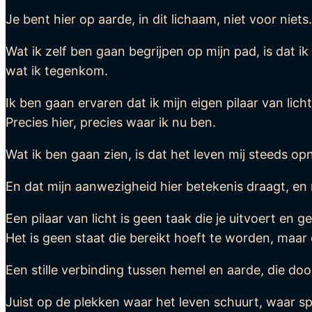
Je bent hier op aarde, in dit lichaam, niet voor niets.
Wat ik zelf ben gaan begrijpen op mijn pad, is dat ik
wat ik tegenkom.
Ik ben gaan ervaren dat ik mijn eigen pilaar van lich
Precies hier, precies waar ik nu ben.
Wat ik ben gaan zien, is dat het leven mij steeds op
En dat mijn aanwezigheid hier betekenis draagt, en n
Een pilaar van licht is geen taak die je uitvoert en ge
Het is geen staat die bereikt hoeft te worden, maar
Een stille verbinding tussen hemel en aarde, die doo
Juist op de plekken waar het leven schuurt, waar sp