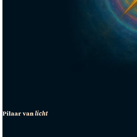
Pilaar van
licht