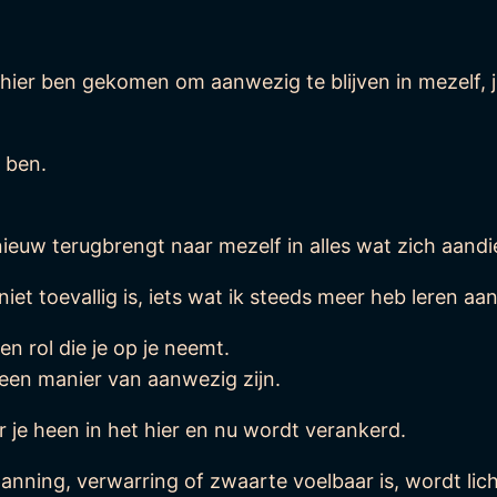
 hier ben gekomen om aanwezig te blijven in mezelf, ju
t ben.
nieuw terugbrengt naar mezelf in alles wat zich aandi
iet toevallig is, iets wat ik steeds meer heb leren a
en rol die je op je neemt.
 een manier van aanwezig zijn.
r je heen in het hier en nu wordt verankerd.
anning, verwarring of zwaarte voelbaar is, wordt lic