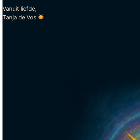
Vanuit liefde,
Tanja de Vos