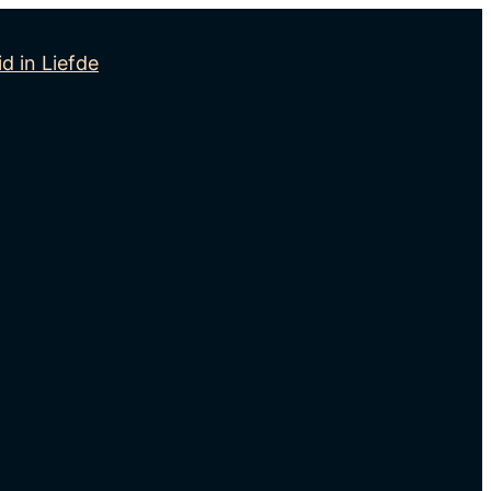
id in Liefde