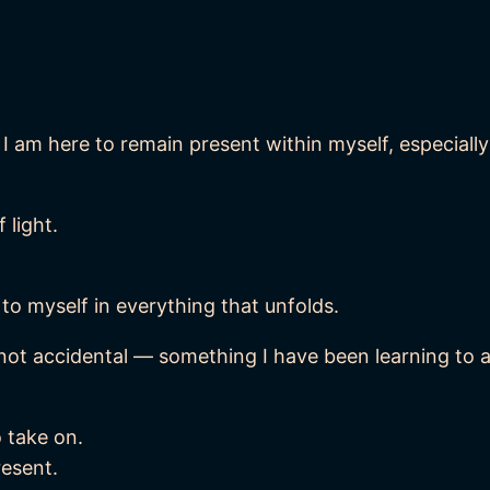
 am here to remain present within myself, especially
 light.
to myself in everything that unfolds.
 not accidental — something I have been learning to
o take on.
resent.