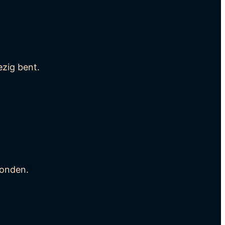
ezig bent.
bonden.